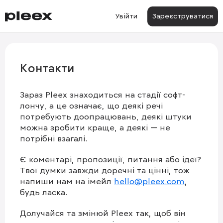
Увійти
Зареєструватися
Контакти
Зараз Pleex знаходиться на стадії софт-
лончу, а це означає, що деякі речі
потребують доопрацювань, деякі штуки
можна зробити краще, а деякі — не
потрібні взагалі.
Є коментарі, пропозиції, питання або ідеї?
Твої думки завжди доречні та цінні, тож
напиши нам на імейл
hello@pleex.com
,
будь ласка.
Долучайся та змінюй Pleex так, щоб він