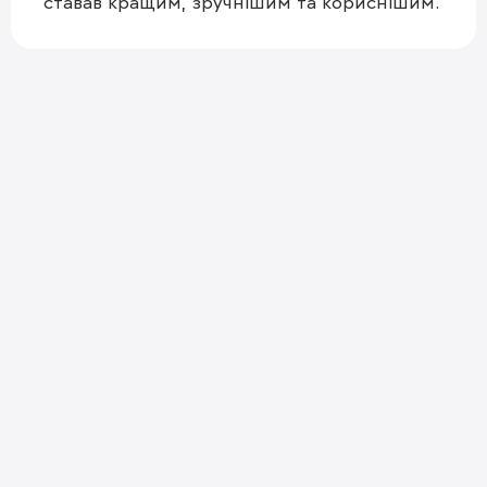
ставав кращим, зручнішим та кориснішим.