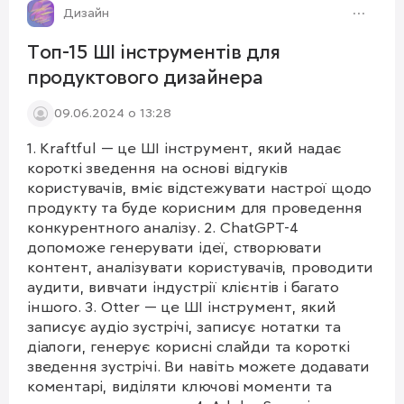
Дизайн
Топ-15 ШІ інструментів для
продуктового дизайнера
09.06.2024 о 13:28
1. Kraftful — це ШІ інструмент, який надає
короткі зведення на основі відгуків
користувачів, вміє відстежувати настрої щодо
продукту та буде корисним для проведення
конкурентного аналізу. 2. ChatGPT-4
допоможе генерувати ідеї, створювати
контент, аналізувати користувачів, проводити
аудити, вивчати індустрії клієнтів і багато
іншого. 3. Otter — це ШІ інструмент, який
записує аудіо зустрічі, записує нотатки та
діалоги, генерує корисні слайди та короткі
зведення зустрічі. Ви навіть можете додавати
коментарі, виділяти ключові моменти та