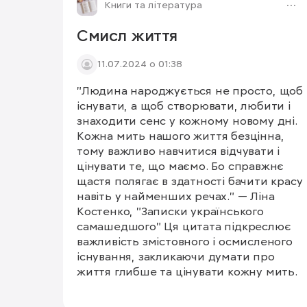
Книги та література
Смисл життя
11.07.2024 о 01:38
"Людина народжується не просто, щоб
існувати, а щоб створювати, любити і
знаходити сенс у кожному новому дні.
Кожна мить нашого життя безцінна,
тому важливо навчитися відчувати і
цінувати те, що маємо. Бо справжнє
щастя полягає в здатності бачити красу
навіть у найменших речах." — Ліна
Костенко, "Записки українського
самашедшого" Ця цитата підкреслює
важливість змістовного і осмисленого
існування, закликаючи думати про
життя глибше та цінувати кожну мить.