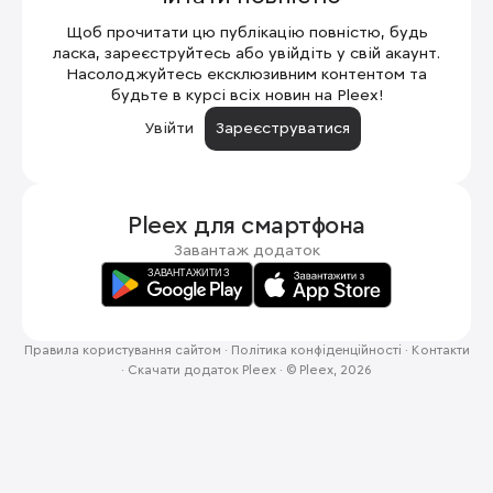
Щоб прочитати цю публікацію повністю, будь
ласка, зареєструйтесь або увійдіть у свій акаунт.
Насолоджуйтесь ексклюзивним контентом та
будьте в курсі всіх новин на Pleex!
Увійти
Зареєструватися
Pleex для
смартфона
Завантаж додаток
Правила користування сайтом
·
Політика конфіденційності
·
Контакти
·
Скачати додаток Pleex
·
© Pleex, 2026