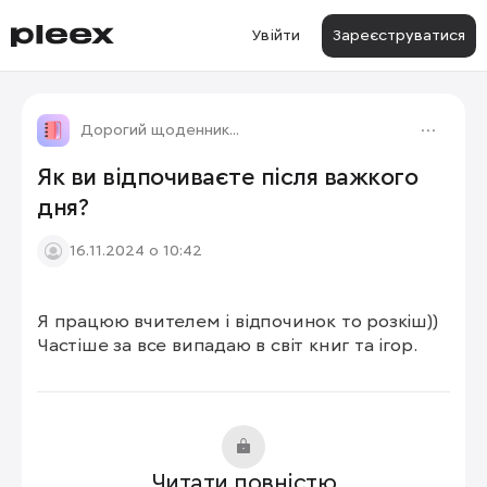
Увійти
Зареєструватися
Дорогий щоденник...
Як ви відпочиваєте після важкого
дня?
16.11.2024 о 10:42
Я працюю вчителем і відпочинок то розкіш))

Частіше за все випадаю в світ книг та ігор.
Читати повністю