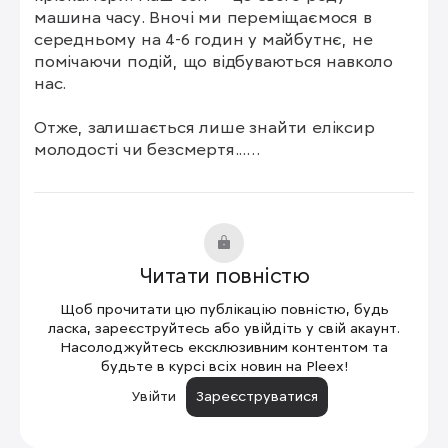
машина часу. Вночі ми переміщаємося в 
середньому на 4-6 годин у майбутнє, не 
помічаючи подій, що відбуваються навколо 
нас.

Отже, залишається лише знайти еліксир 
молодості чи безсмертя...

Це виключно мої думки та роздуми.
Читати повністю
Щоб прочитати цю публікацію повністю, будь
ласка, зареєструйтесь або увійдіть у свій акаунт.
Насолоджуйтесь ексклюзивним контентом та
будьте в курсі всіх новин на Pleex!
Увійти
Зареєструватися