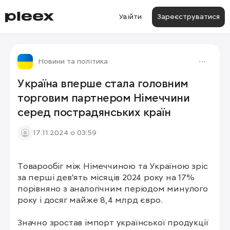
Увійти
Зареєструватися
Новини та політика
Україна вперше стала головним
торговим партнером Німеччини
серед пострадянських країн
17.11.2024 о 03:59
Товарообіг між Німеччиною та Україною зріс 
за перші дев'ять місяців 2024 року на 17% 
порівняно з аналогічним періодом минулого 
року і досяг майже 8,4 млрд євро.

Значно зростав імпорт української продукції 