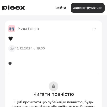
Увійти
Зареєструватися
Мода і стиль
🖤
12.12.2024 о 19:30
🖤
Читати повністю
Щоб прочитати цю публікацію повністю, будь
ласка, зареєструйтесь або увійдіть у свій акаунт.