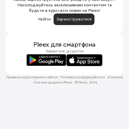
Насолоджуйтесь ексклюзивним контентом та
будьте в курсі всіх новин на Pleex!
Увійти
Зареєструватися
Pleex для
смартфона
Завантаж додаток
Правила користування сайтом
·
Політика конфіденційності
·
Контакти
·
Скачати додаток Pleex
·
© Pleex, 2026