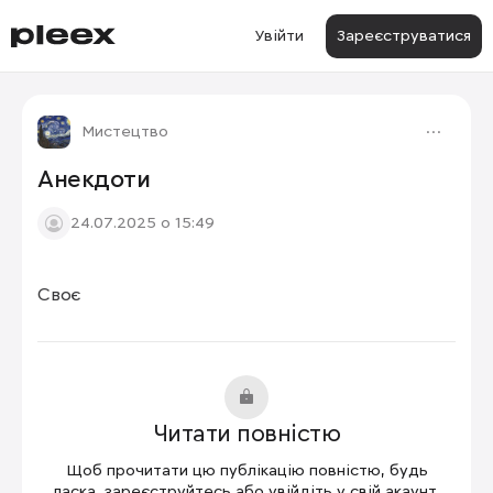
Увійти
Зареєструватися
Мистецтво
Анекдоти
24.07.2025 о 15:49
Своє
Читати повністю
Щоб прочитати цю публікацію повністю, будь
ласка, зареєструйтесь або увійдіть у свій акаунт.