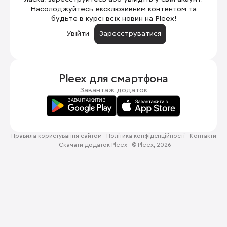
Насолоджуйтесь ексклюзивним контентом та
будьте в курсі всіх новин на Pleex!
Увійти
Зареєструватися
Pleex для
смартфона
Завантаж додаток
Правила користування сайтом
·
Політика конфіденційності
·
Контакти
·
Скачати додаток Pleex
·
© Pleex, 2026