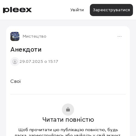
Увійти
Зареєструватися
Мистецтво
Анекдоти
29.07.2025 о 15:17
Свої
Читати повністю
Щоб прочитати цю публікацію повністю, будь
ласка, зареєструйтесь або увійдіть у свій акаунт.