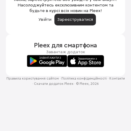
Насолоджуйтесь ексклюзивним контентом та
будьте в курсі всіх новин на Pleex!
Увійти
Зареєструватися
Pleex для
смартфона
Завантаж додаток
Правила користування сайтом
·
Політика конфіденційності
·
Контакти
·
Скачати додаток Pleex
·
© Pleex, 2026