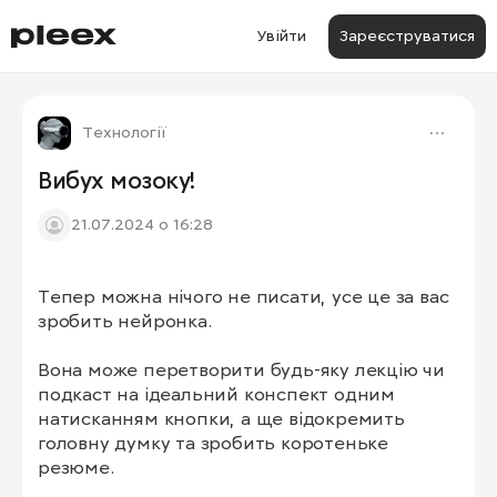
Увійти
Зареєструватися
Технології
Вибух мозоку!
21.07.2024 о 16:28
Тепер можна нічого не писати, усе це за вас 
зробить нейронка. 

Вона може перетворити будь-яку лекцію чи 
подкаст на ідеальний конспект одним 
натисканням кнопки, а ще відокремить 
головну думку та зробить коротеньке 
резюме. 
