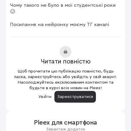
Чому такого не було в мої студентські роки 
🥴

Посилання на нейронку моєму ТГ каналі
Читати повністю
Щоб прочитати цю публікацію повністю, будь
ласка, зареєструйтесь або увійдіть у свій акаунт.
Насолоджуйтесь ексклюзивним контентом та
будьте в курсі всіх новин на Pleex!
Увійти
Зареєструватися
Pleex для
смартфона
Завантаж додаток