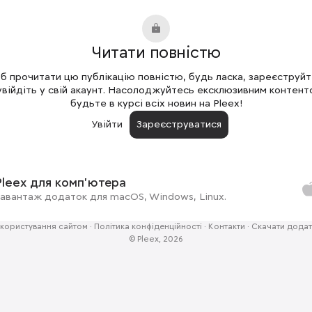
Читати повністю
 прочитати цю публікацію повністю, будь ласка, зареєструй
увійдіть у свій акаунт. Насолоджуйтесь ексклюзивним контент
будьте в курсі всіх новин на Pleex!
Увійти
Зареєструватися
Pleex для комп'ютера
авантаж додаток для macOS, Windows, Linux.
користування сайтом
·
Політика конфіденційності
·
Контакти
·
Скачати додат
© Pleex, 2026