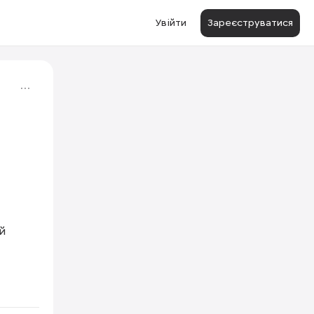
Увійти
Зареєструватися
й 