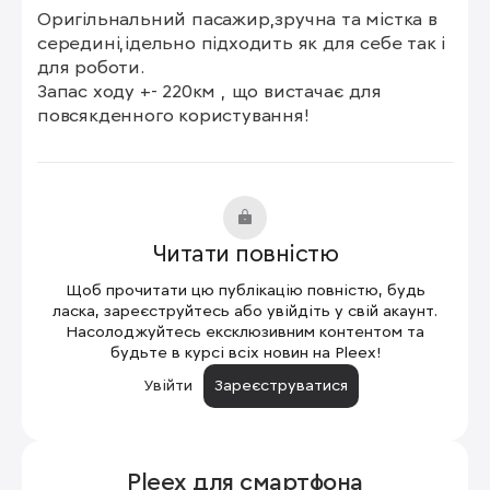
Оригільнальний пасажир,зручна та містка в 
середині,ідельно підходить як для себе так і 
для роботи.

Запас ходу +- 220км , що вистачає для 
повсякденного користування!
Читати повністю
Щоб прочитати цю публікацію повністю, будь
ласка, зареєструйтесь або увійдіть у свій акаунт.
Насолоджуйтесь ексклюзивним контентом та
будьте в курсі всіх новин на Pleex!
Увійти
Зареєструватися
Pleex для
смартфона