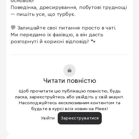
основою!

Поведінка, дресирування, побутові труднощі 
— пишіть усе, що турбує.

💬 Залишайте свої питання просто в чаті.

Ми передамо їх фахівцю, а він дасть 
розгорнуті й корисні відповіді! 🐾
Читати повністю
Щоб прочитати цю публікацію повністю, будь
ласка, зареєструйтесь або увійдіть у свій акаунт.
Насолоджуйтесь ексклюзивним контентом та
будьте в курсі всіх новин на Pleex!
Увійти
Зареєструватися