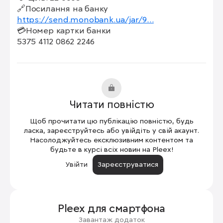
https://send.monobank.ua/jar/9…
💳Номер картки банки

5375 4112 0862 2246
Читати повністю
Щоб прочитати цю публікацію повністю, будь
ласка, зареєструйтесь або увійдіть у свій акаунт.
Насолоджуйтесь ексклюзивним контентом та
будьте в курсі всіх новин на Pleex!
Увійти
Зареєструватися
Pleex для
смартфона
Завантаж додаток