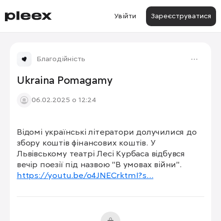
Увійти
Зареєструватися
Благодійність
Ukraina Pomagamy
06.02.2025 о 12:24
Відомі українські літератори долучилися до 
збору коштів фінансових коштів. У 
Львівському театрі Лесі Курбаса відбувся 
https://youtu.be/o4JNECrktmI?s…