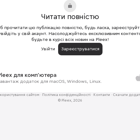
Читати повністю
 прочитати цю публікацію повністю, будь ласка, зареєструй
увійдіть у свій акаунт. Насолоджуйтесь ексклюзивним контент
будьте в курсі всіх новин на Pleex!
Увійти
Зареєструватися
Pleex для комп'ютера
авантаж додаток для macOS, Windows, Linux.
користування сайтом
·
Політика конфіденційності
·
Контакти
·
Скачати додат
© Pleex, 2026