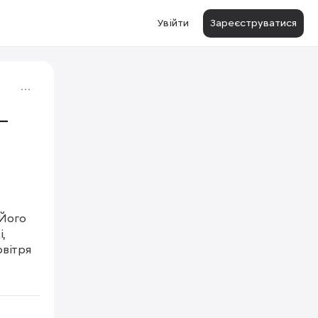
Увійти
Зареєструватися
—
Його 
, 
вітря 