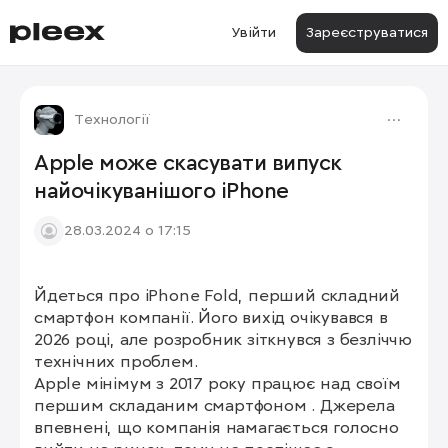
Увійти
Зареєструватися
Технології
Apple може скасувати випуск
найочікуванішого iPhone
28.03.2024 о 17:15
Йдеться про iPhone Fold, перший складний 
смартфон компанії. Його вихід очікувався в 
2026 році, але розробник зіткнувся з безліччю 
технічних проблем.

Apple мінімум з 2017 року працює над своїм 
першим складаним смартфоном . Джерела 
впевнені, що компанія намагається голосно 