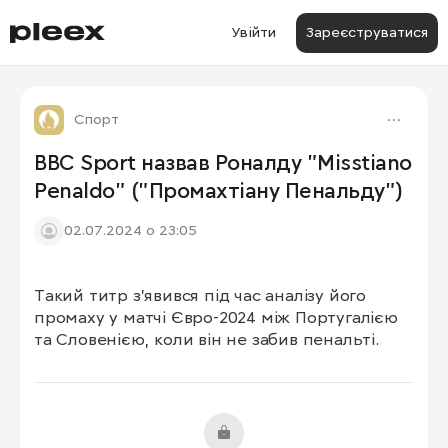
Увійти
Зареєструватися
Спорт
BBC Sport назвав Роналду "Misstiano
Penaldo" ("Промахтіану Пенальду")
02.07.2024 о 23:05
Такий титр з'явився під час аналізу його 
промаху у матчі Євро-2024 між Португалією 
та Словенією, коли він не забив пенальті.