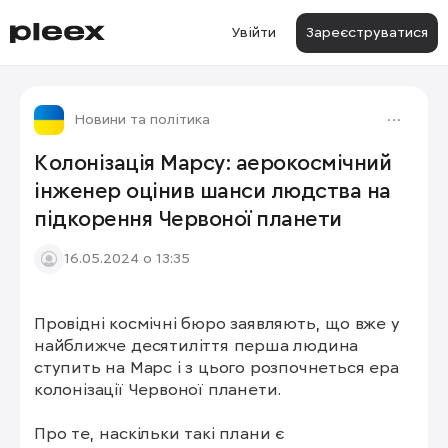
Увійти
Зареєструватися
Новини та політика
Колонізація Марсу: аерокосмічний
інженер оцінив шанси людства на
підкорення Червоної планети
16.05.2024 о 13:35
Провідні космічні бюро заявляють, що вже у 
найближче десятиліття перша людина 
ступить на Марс і з цього розпочнеться ера 
колонізації Червоної планети.

Про те, наскільки такі плани є 