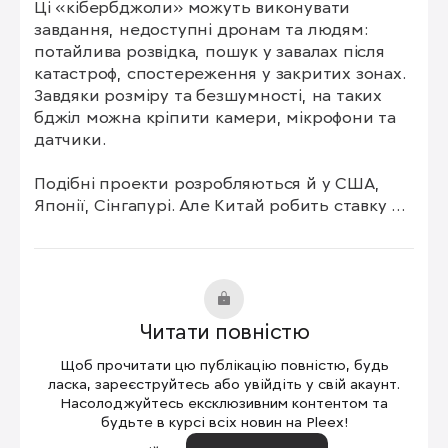
Ці «кібербджоли» можуть виконувати 
завдання, недоступні дронам та людям: 
потайлива розвідка, пошук у завалах після 
катастроф, спостереження у закритих зонах. 
Завдяки розміру та безшумності, на таких 
бджіл можна кріпити камери, мікрофони та 
датчики.

Подібні проекти розробляються й у США, 
Японії, Сінгапурі. Але Китай робить ставку 
саме на застосування у військовій сфері.
Читати повністю
Щоб прочитати цю публікацію повністю, будь
ласка, зареєструйтесь або увійдіть у свій акаунт.
Насолоджуйтесь ексклюзивним контентом та
будьте в курсі всіх новин на Pleex!