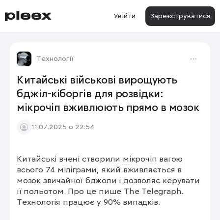
Увійти
Зареєструватися
Технології
Китайські військові вирощують
бджіл-кіборгів для розвідки:
мікрочіп вживлюють прямо в мозок
11.07.2025 о 22:54
Китайські вчені створили мікрочіп вагою 
всього 74 міліграми, який вживляється в 
мозок звичайної бджоли і дозволяє керувати 
її польотом. Про це пише The Telegraph. 
Технологія працює у 90% випадків.
