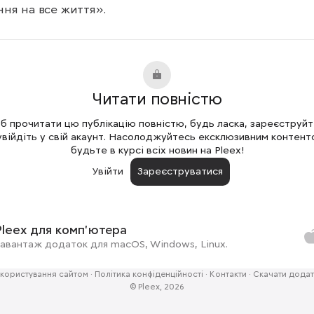
ня на все життя».
Читати повністю
 прочитати цю публікацію повністю, будь ласка, зареєструй
увійдіть у свій акаунт. Насолоджуйтесь ексклюзивним контент
будьте в курсі всіх новин на Pleex!
Увійти
Зареєструватися
Pleex для комп'ютера
авантаж додаток для macOS, Windows, Linux.
користування сайтом
·
Політика конфіденційності
·
Контакти
·
Скачати додат
© Pleex, 2026