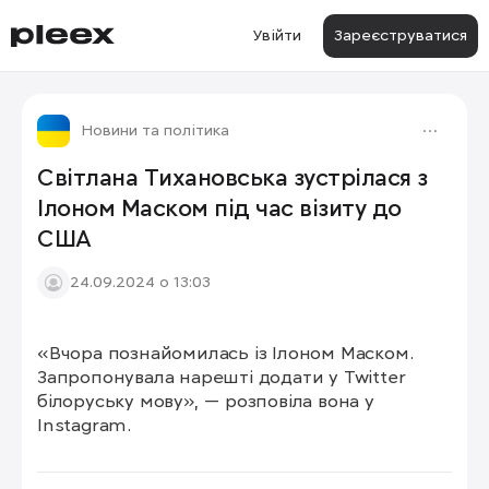
Увійти
Зареєструватися
Новини та політика
Світлана Тихановська зустрілася з
Ілоном Маском під час візиту до
США
24.09.2024 о 13:03
«Вчора познайомилась із Ілоном Маском. 
Запропонувала нарешті додати у Twitter 
білоруську мову», — розповіла вона у 
Instagram.