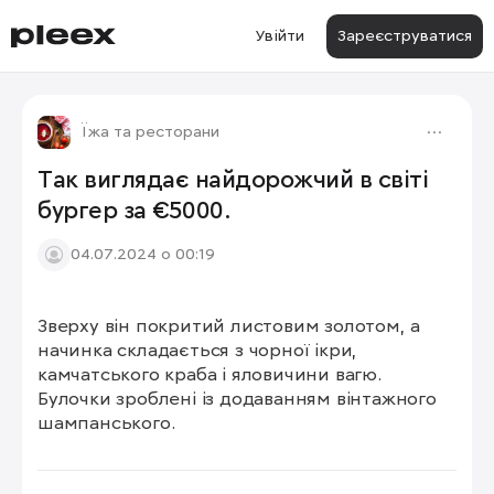
Увійти
Зареєструватися
Їжа та ресторани
Так виглядає найдорожчий в світі
бургер за €5000.
04.07.2024 о 00:19
Зверху він покритий листовим золотом, а 
начинка складається з чорної ікри, 
камчатського краба і яловичини вагю. 
Булочки зроблені із додаванням вінтажного 
шампанського.