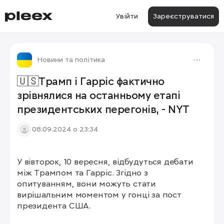
Увійти
Зареєструватися
Новини та політика
🇺🇸Трамп і Гарріс фактично
зрівнялися на останньому етапі
президентських перегонів, - NYT
08.09.2024 о 23:34
У вівторок, 10 вересня, відбудуться дебати 
між Трампом та Гарріс. Згідно з 
опитуванням, вони можуть стати 
вирішальним моментом у гонці за пост 
президента США.