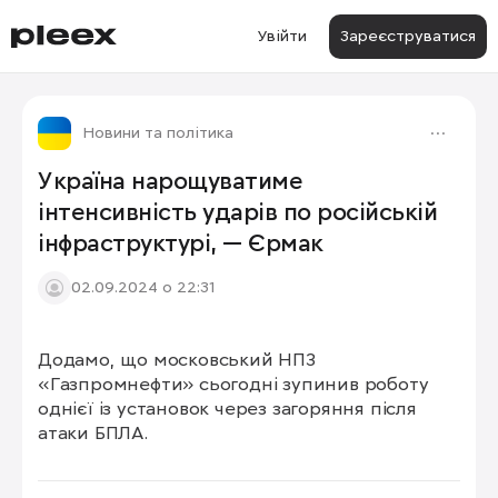
Увійти
Зареєструватися
Новини та політика
Україна нарощуватиме
інтенсивність ударів по російській
інфраструктурі, — Єрмак
02.09.2024 о 22:31
Додамо, що московський НПЗ 
«Газпромнефти» сьогодні зупинив роботу 
однієї із установок через загоряння після 
атаки БПЛА.