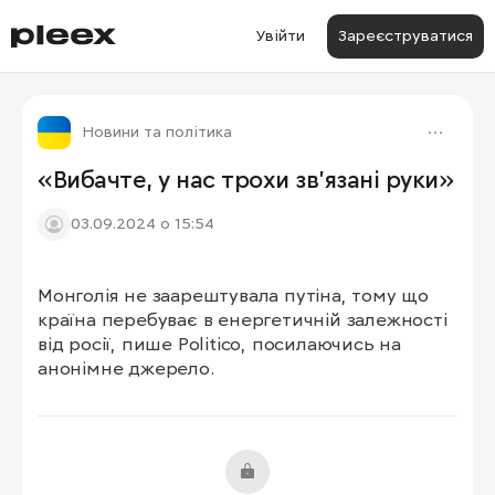
Увійти
Зареєструватися
Новини та політика
«Вибачте, у нас трохи зв'язані руки»
03.09.2024 о 15:54
Монголія не заарештувала путіна, тому що 
країна перебуває в енергетичній залежності 
від росії, пише Politico, посилаючись на 
анонімне джерело.