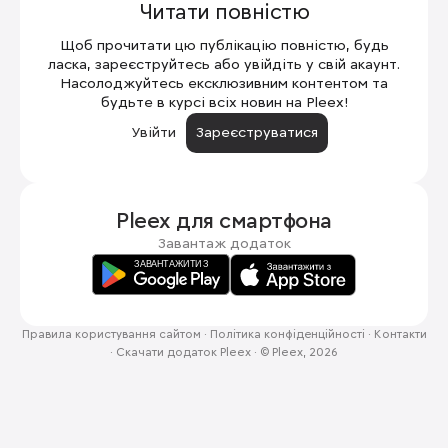
Читати повністю
Щоб прочитати цю публікацію повністю, будь
ласка, зареєструйтесь або увійдіть у свій акаунт.
Насолоджуйтесь ексклюзивним контентом та
будьте в курсі всіх новин на Pleex!
Увійти
Зареєструватися
Pleex для
смартфона
Завантаж додаток
Правила користування сайтом
·
Політика конфіденційності
·
Контакти
·
Скачати додаток Pleex
·
© Pleex, 2026