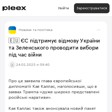
Увійти
Зареєструватися
Новини та політика
🇪🇺 ЄС підтримує відмову України
та Зеленського проводити вибори
під час війни
24.02.2025 о 09:40
Про це заявила глава європейської 
дипломатії Кая Каллас, наголосивши, що в 
заявах Трампа «дуже широко представлені 
російські наративи».

Кая Каллас також анонсувала новий пакет 