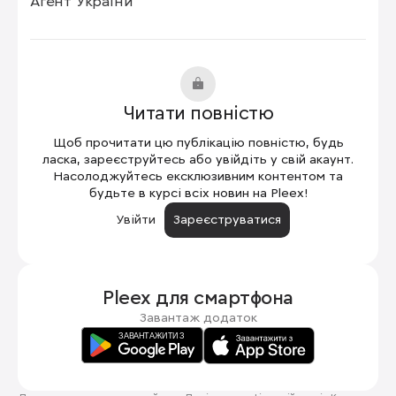
Агент України
Читати повністю
Щоб прочитати цю публікацію повністю, будь
ласка, зареєструйтесь або увійдіть у свій акаунт.
Насолоджуйтесь ексклюзивним контентом та
будьте в курсі всіх новин на Pleex!
Увійти
Зареєструватися
Pleex для
смартфона
Завантаж додаток