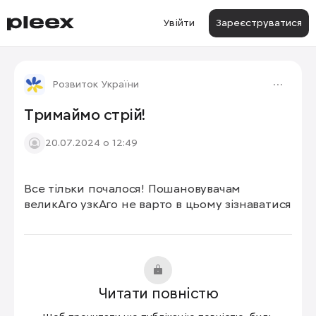
Увійти
Зареєструватися
Розвиток України
Тримаймо стрій!
20.07.2024 о 12:49
Все тільки почалося! Пошановувачам 
великАго узкАго не варто в цьому зізнаватися
Читати повністю