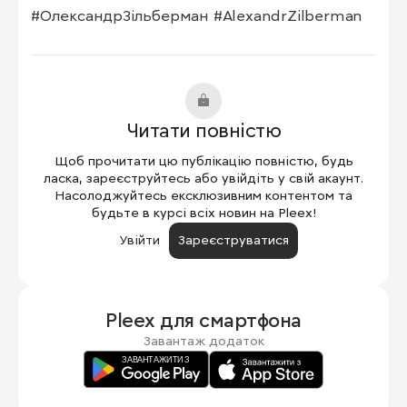
#ОлександрЗільберман #AlexandrZilberman
Читати повністю
Щоб прочитати цю публікацію повністю, будь
ласка, зареєструйтесь або увійдіть у свій акаунт.
Насолоджуйтесь ексклюзивним контентом та
будьте в курсі всіх новин на Pleex!
Увійти
Зареєструватися
Pleex для
смартфона
Завантаж додаток