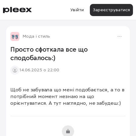
Увійти
Зареєструватися
Мода і стиль
Просто сфоткала все що
сподобалось:)
14.06.2025 о 22:00
Щоб не забувала що мені подобається, а то в 
1/11
потрібний момент незнаю на що 
орієнтуватися. А тут наглядно, не забудеш:)