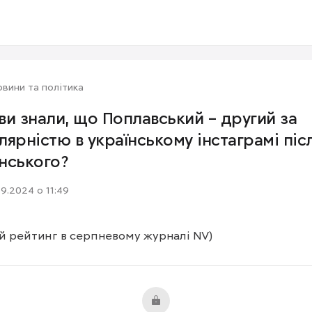
вини та політика
 ви знали, що Поплавський – другий за
лярністю в українському інстаграмі піс
нського?
09.2024 о 11:49
й рейтинг в серпневому журналі NV)