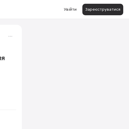
Увійти
Зареєструватися
ля
1/2