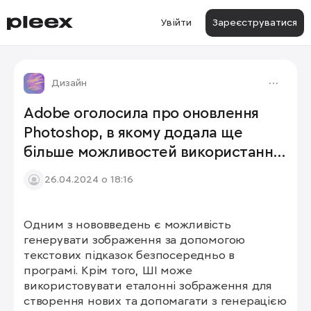
Увійти
Зареєструватися
Дизайн
Adobe оголосила про оновлення
Photoshop, в якому додала ще
більше можливостей використання
ШІ
26.04.2024 о 18:16
Одним з нововведень є можливість 
генерувати зображення за допомогою 
текстових підказок безпосередньо в 
програмі. Крім того, ШІ може 
використовувати еталонні зображення для 
створення нових та допомагати з генерацією 