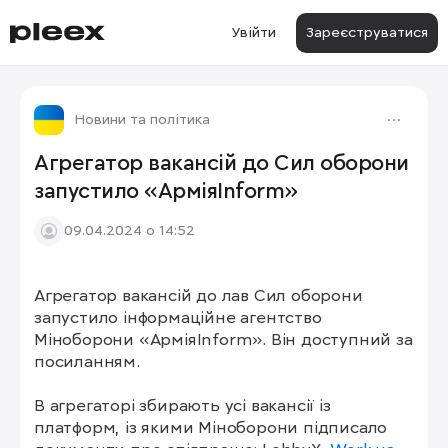
Увійти
Зареєструватися
Новини та політика
Агрегатор вакансій до Сил оборони
запустило «АрміяInform»
09.04.2024 о 14:52
Агрегатор вакансій до лав Сил оборони 
запустило інформаційне агентство 
Міноборони «АрміяInform». Він доступний за 
посиланням.

В агрегаторі збирають усі вакансії із 
платформ, із якими Міноборони підписало 