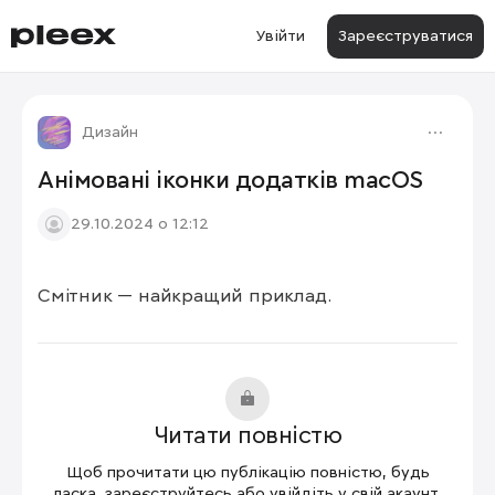
Увійти
Зареєструватися
Дизайн
Анімовані іконки додатків macOS
29.10.2024 о 12:12
Смітник — найкращий приклад.
1/4
Читати повністю
Щоб прочитати цю публікацію повністю, будь
ласка, зареєструйтесь або увійдіть у свій акаунт.