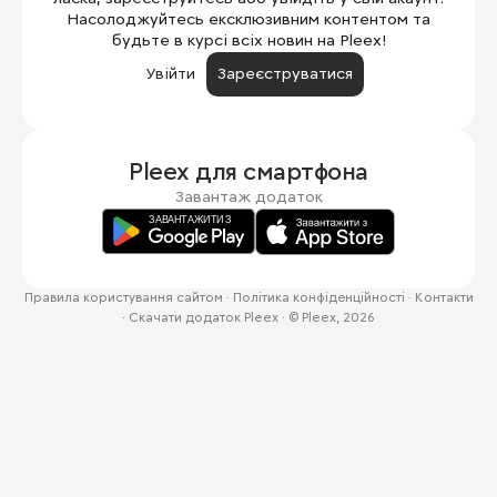
Насолоджуйтесь ексклюзивним контентом та
будьте в курсі всіх новин на Pleex!
Увійти
Зареєструватися
Pleex для
смартфона
Завантаж додаток
Правила користування сайтом
·
Політика конфіденційності
·
Контакти
·
Скачати додаток Pleex
·
© Pleex, 2026