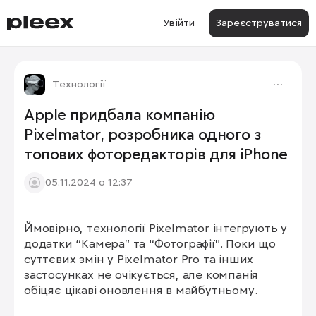
Увійти
Зареєструватися
Технології
Apple придбала компанію
Pixelmator, розробника одного з
топових фоторедакторів для iPhone
05.11.2024 о 12:37
Ймовірно, технології Pixelmator інтегрують у 
додатки “Камера” та “Фотографії”. Поки що 
суттєвих змін у Pixelmator Pro та інших 
застосунках не очікується, але компанія 
обіцяє цікаві оновлення в майбутньому.