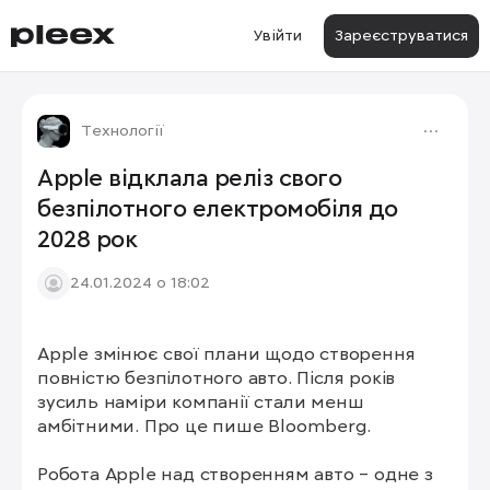
Увійти
Зареєструватися
Технології
Apple відклала реліз свого
безпілотного електромобіля до
2028 рок
24.01.2024 о 18:02
Apple змінює свої плани щодо створення 
повністю безпілотного авто. Після років 
зусиль наміри компанії стали менш 
амбітними. Про це пише Bloomberg.

Робота Apple над створенням авто – одне з 