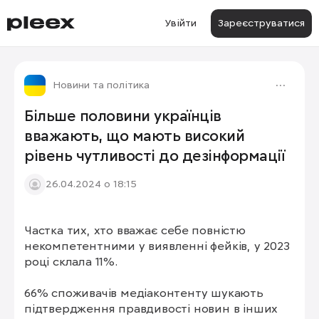
Увійти
Зареєструватися
Новини та політика
Більше половини українців
вважають, що мають високий
рівень чутливості до дезінформації
26.04.2024 о 18:15
Частка тих, хто вважає себе повністю 
1/2
некомпетентними у виявленні фейків, у 2023 
році склала 11%.

66% споживачів медіаконтенту шукають 
підтвердження правдивості новин в інших 