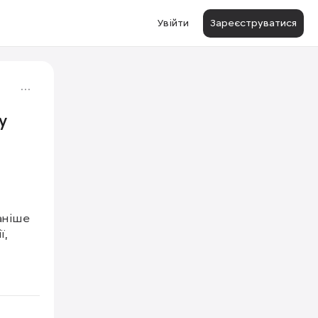
Увійти
Зареєструватися
у
ніше 
, 