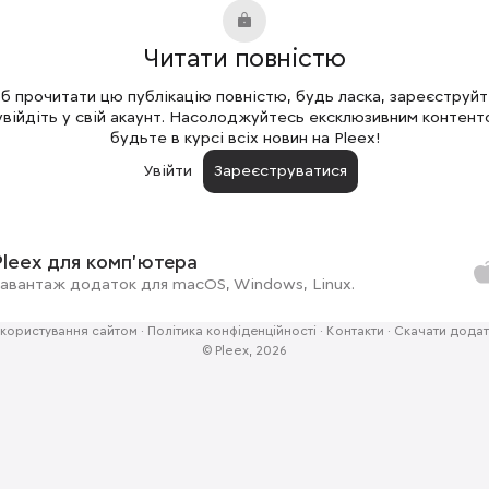
Читати повністю
 прочитати цю публікацію повністю, будь ласка, зареєструй
увійдіть у свій акаунт. Насолоджуйтесь ексклюзивним контент
будьте в курсі всіх новин на Pleex!
Увійти
Зареєструватися
Pleex для комп'ютера
авантаж додаток для macOS, Windows, Linux.
користування сайтом
·
Політика конфіденційності
·
Контакти
·
Скачати додат
© Pleex, 2026