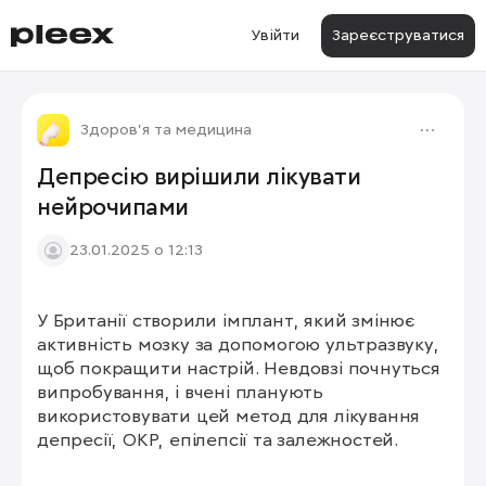
Увійти
Зареєструватися
Здоров'я та медицина
Депресію вирішили лікувати
нейрочипами
23.01.2025 о 12:13
У Британії створили імплант, який змінює 
активність мозку за допомогою ультразвуку, 
щоб покращити настрій. Невдовзі почнуться 
випробування, і вчені планують 
використовувати цей метод для лікування 
депресії, ОКР, епілепсії та залежностей.