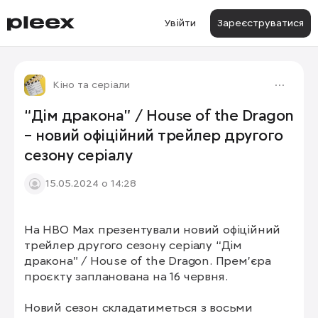
Увійти
Зареєструватися
Кіно та серіали
“Дім дракона” / House of the Dragon
– новий офіційний трейлер другого
сезону серіалу
15.05.2024 о 14:28
На HBO Max презентували новий офіційний 
трейлер другого сезону серіалу “Дім 
дракона” / House of the Dragon. Прем’єра 
проєкту запланована на 16 червня.

Новий сезон складатиметься з восьми 