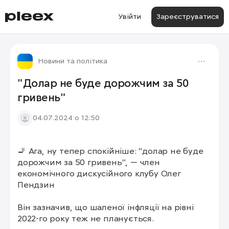
Увійти
Зареєструватися
Новини та політика
"Долар не буде дорожчим за 50
гривень"
04.07.2024 о 12:50
🚬 Ага, ну тепер спокійніше: "долар не буде 
дорожчим за 50 гривень", — член 
економічного дискусійного клубу Олег 
Пендзин

Він зазначив, що шаленої інфляції на рівні 
2022-го року теж не планується.