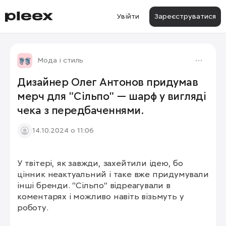
Увійти
Зареєструватися
Мода і стиль
Дизайнер Олег Антонов придумав
мерч для "Сільпо" — шарф у вигляді
чека з передбаченнями.
14.10.2024 о 11:06
У твітері, як завжди, захейтили ідею, бо 
1/2
цінник неактуальний і таке вже придумували 
інші бренди. "Сільпо" відреагували в 
коментарях і можливо навіть візьмуть у 
роботу.