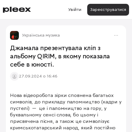
Увійти
Зареєструватися
Українська музика
Джамала презентувала кліп з
альбому QIRIM, в якому показала
себе в юності.
27.09.2024 о 16:46
Нова відеоробота зірки сповнена багатьох 
символів, до прикладу паломництво (кадри у 
пустелі)  —  це і паломництво на гору, у 
буквальному сенсі слова, бо цьому і 
присвячена пісня, а також це символізує 
кримськотатарський народ, який постійно 