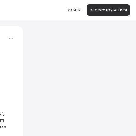
Увійти
Зареєструватися
, 
я 
ма 