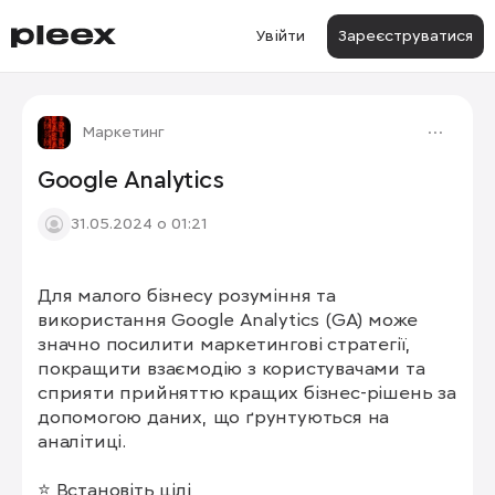
Увійти
Зареєструватися
Маркетинг
Google Analytics
31.05.2024 о 01:21
Для малого бізнесу розуміння та 
використання Google Analytics (GA) може 
значно посилити маркетингові стратегії, 
покращити взаємодію з користувачами та 
сприяти прийняттю кращих бізнес-рішень за 
допомогою даних, що ґрунтуються на 
аналітиці.

⭐️ Встановіть цілі
