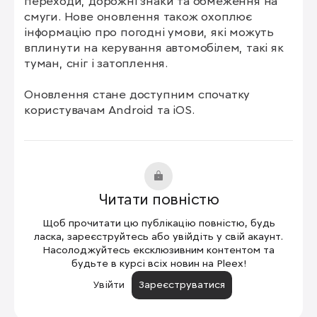
переходи, дорожні знаки та обмеження на 
смуги. Нове оновлення також охоплює 
інформацію про погодні умови, які можуть 
вплинути на керування автомобілем, такі як 
туман, сніг і затоплення.

Оновлення стане доступним спочатку 
користувачам Android та iOS.
Читати повністю
Щоб прочитати цю публікацію повністю, будь
ласка, зареєструйтесь або увійдіть у свій акаунт.
Насолоджуйтесь ексклюзивним контентом та
будьте в курсі всіх новин на Pleex!
Увійти
Зареєструватися