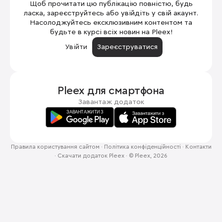
Щоб прочитати цю публікацію повністю, будь
ласка, зареєструйтесь або увійдіть у свій акаунт.
Насолоджуйтесь ексклюзивним контентом та
будьте в курсі всіх новин на Pleex!
Увійти
Зареєструватися
Pleex для
смартфона
Завантаж додаток
Правила користування сайтом
·
Політика конфіденційності
·
Контакти
·
Скачати додаток Pleex
·
© Pleex, 2026