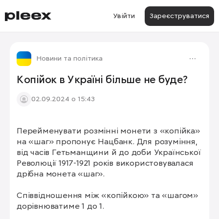
Увійти
Зареєструватися
Новини та політика
Копійок в Україні більше не буде?
02.09.2024 о 15:43
Перейменувати розмінні монети з «копійка» 
на «шаг» пропонує Нацбанк. Для розуміння, 
від часів Гетьманщини й до доби Української 
Революції 1917-1921 років використовувалася 
дрібна монета «шаг».

Співвідношення між «копійкою» та «шагом» 
дорівнюватиме 1 до 1.