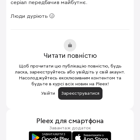
серіал передбачив майбутнє.

Люди дуріють 🥴
Читати повністю
Щоб прочитати цю публікацію повністю, будь
ласка, зареєструйтесь або увійдіть у свій акаунт.
Насолоджуйтесь ексклюзивним контентом та
будьте в курсі всіх новин на Pleex!
Увійти
Зареєструватися
Pleex для
смартфона
Завантаж додаток